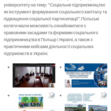
університету на тему: “Соціальне підприємництво
як інструмент формування соціального капіталу та
підвищення соціальної партисипації”. Польські
колеги мали можливість ознайомитися з
правовими засадами та формами соціального
підприємництва в Польщі і Україні, а також з
практичними кейсами діяльності соціальних
підприємств в Україні.