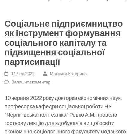
Соціальне підприємництво
як інструмент формування
соціального капіталу та
підвищення соціальної
партисипації
11 Чер,2022
Максьом Катерина
Залишити коментар
10 червня 2022 року докторка економічних наук,
професорка кафедри соціальної роботи НУ
“Чернігівська політехніка” Ревко А.М. провела
гостьову лекцію для здобувачів вищої освіти
економічно-соціологічного факультету Лодзького