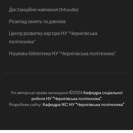
Дистанційне навчання (Moodle)
Розклад занять та дзвніків
Центр розвитку кар’єри НУ “Чернігівська
політехніка”
Наукова бібліотека НУ “Чернігівська політехніка”
Усі авторські права захищенні ©2026
Кафедра соціальної
роботи НУ "Чернігівська політехніка"
.
Розробник сайту:
Кафедра ІКС НУ "Чернігівська політехніка"