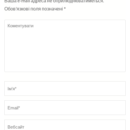
Ваша e-mail адреса не оприлюднюватиметься.
Обов’язкові поля позначені
*
Коментувати
Name
*