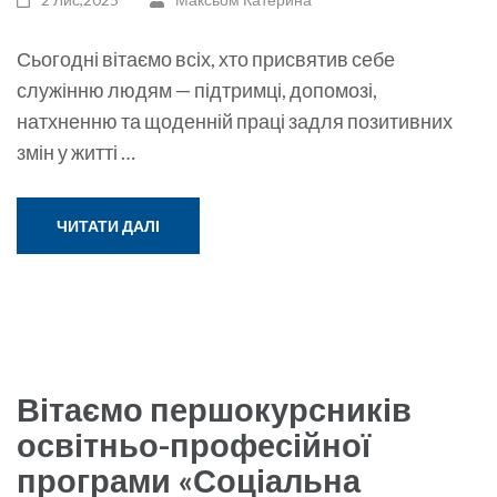
Сьогодні вітаємо всіх, хто присвятив себе
служінню людям — підтримці, допомозі,
натхненню та щоденній праці задля позитивних
змін у житті …
ЧИТАТИ ДАЛІ
Вітаємо першокурсників
освітньо-професійної
програми «Соціальна