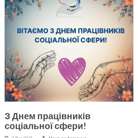
З Днем працівників
соціальної сфери!
2 Лис,2025
Максьом Катерина