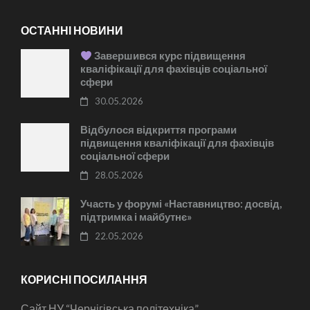
ОСТАННІ НОВИНИ
Завершився курс підвищення
кваліфікації для фахівців соціальної
сфери
30.05.2026
Відбулося відкриття програми
підвищення кваліфікації для фахівців
соціальної сфери
28.05.2026
Участь у форумі «Наставництво: досвід,
підтримка і майбутнє»
22.05.2026
КОРИСНІ ПОСИЛАННЯ
Сайт НУ “Чернігівська політехніка”