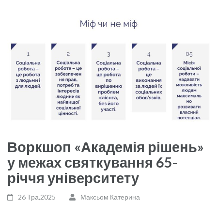
Воркшоп «Академія рішень»
у межах святкування 65-
річчя університету
26 Тра,2025
Максьом Катерина