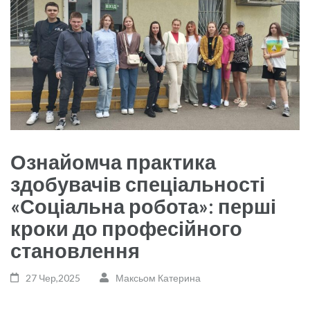
Ознайомча практика
здобувачів спеціальності
«Соціальна робота»: перші
кроки до професійного
становлення
27 Чер,2025
Максьом Катерина