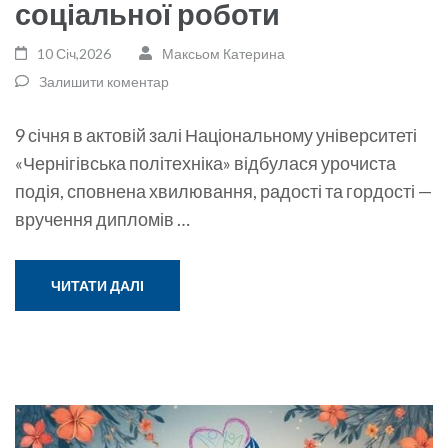
соціальної роботи
10 Січ,2026
Максьом Катерина
Залишити коментар
9 січня в актовій залі Національному університеті
«Чернігівська політехніка» відбулася урочиста
подія, сповнена хвилювання, радості та гордості —
вручення дипломів …
ЧИТАТИ ДАЛІ