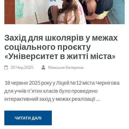
Захід для школярів у межах
соціального проєкту
«Університет в житті міста»
20 Чер,2025
Максьом Катерина
18 червня 2025 року у Ліцей №12 міста Чернігова
для учнів п’ятих класів було проведено
інтерактивний захід у межах реалізації …
ЧИТАТИ ДАЛІ