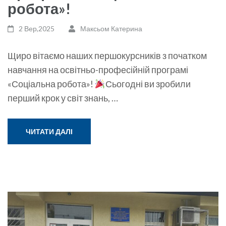
робота»!
2 Вер,2025
Максьом Катерина
Щиро вітаємо наших першокурсників з початком
навчання на освітньо-професійній програмі
«Соціальна робота»!
Сьогодні ви зробили
перший крок у світ знань, …
ЧИТАТИ ДАЛІ