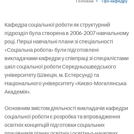
Головна
>
Про кафедру
Кафедра соціальної роботи як структурний
підрозділ була створена в 2006-2007 навчальному
році. Перші навчальні плани зі спеціальності
«Соціальна робота» були підготовлені
викладачами кафедри у співпраці зі спеціалістами
шкіл соціальної роботи Середньошведського
університету (Швеція, м. Естерсунд) та
Національного університету «Києво-Могилянська
Академія».
Основним змістом діяльності викладачів кафедри
соціальної роботи є розробка та впровадження
освітніх концепцій підготовки соціальних
працівників різних освітніх і освітньо-наукових