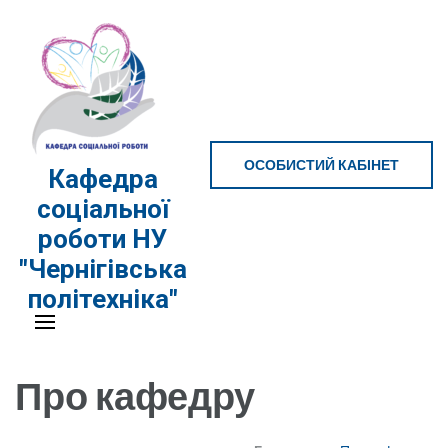
Перейти
до
вмісту
(натисніть
Enter)
ОСОБИСТИЙ КАБІНЕТ
Кафедра
соціальної
роботи НУ
"Чернігівська
політехніка"
Про кафедру