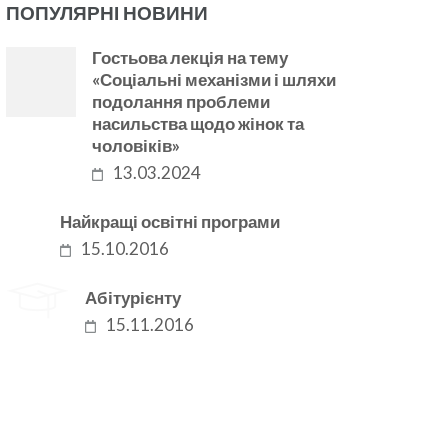
ПОПУЛЯРНІ НОВИНИ
Гостьова лекція на тему
«Соціальні механізми і шляхи
подолання проблеми
насильства щодо жінок та
чоловіків»
13.03.2024
Найкращі освітні програми
15.10.2016
Абітурієнту
15.11.2016