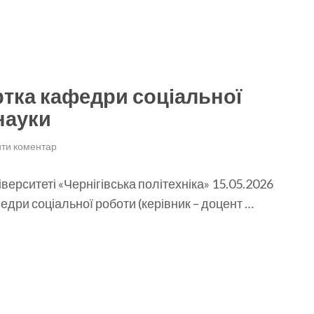
ртка кафедри соціальної
науки
ти коментар
верситеті «Чернігівська політехніка» 15.05.2026
едри соціальної роботи (керівник – доцент …