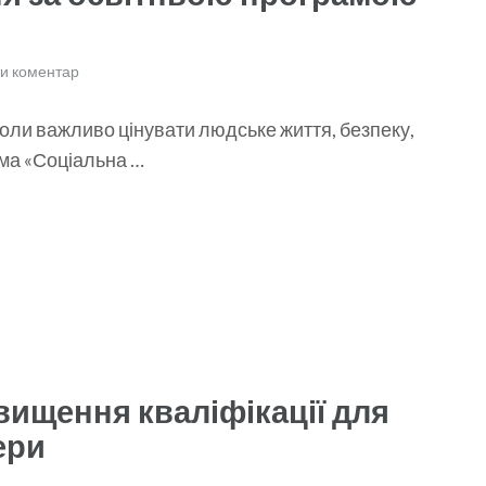
и коментар
коли важливо цінувати людське життя, безпеку,
рама «Соціальна …
ищення кваліфікації для
ери