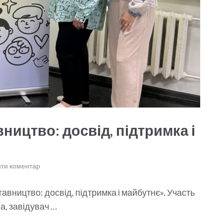
ництво: досвід, підтримка і
ти коментар
авництво: досвід, підтримка і майбутнє». Участь
а, завідувач …