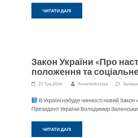
ЧИТАТИ ДАЛІ
Закон України «Про нас
положення та соціальн
22 Тра,2026
AnnaVerbytska
Залиши
В Україні набуде чинності новий Закон 
Президент України Володимир Зеленський
ЧИТАТИ ДАЛІ