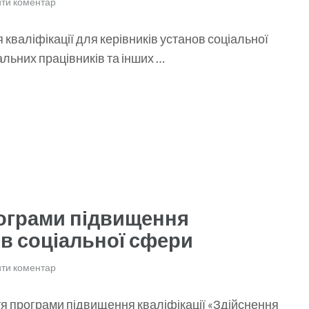
ти коментар
кваліфікації для керівників установ соціальної
іальних працівників та інших …
рограми підвищення
ів соціальної сфери
ти коментар
тя програми підвищення кваліфікації «Здійснення