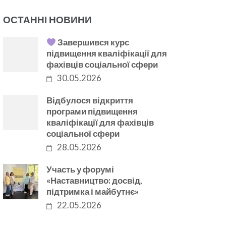
ОСТАННІ НОВИНИ
Завершився курс
підвищення кваліфікації для
фахівців соціальної сфери
30.05.2026
Відбулося відкриття
програми підвищення
кваліфікації для фахівців
соціальної сфери
28.05.2026
Участь у форумі
«Наставництво: досвід,
підтримка і майбутнє»
22.05.2026