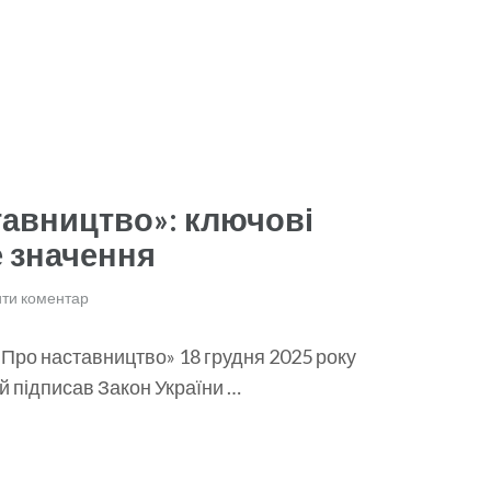
тавництво»: ключові
е значення
ти коментар
«Про наставництво» 18 грудня 2025 року
 підписав Закон України …