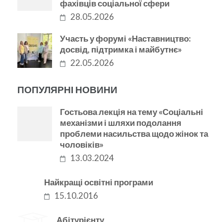
фахівців соціальної сфери
28.05.2026
Участь у форумі «Наставництво:
досвід, підтримка і майбутнє»
22.05.2026
ПОПУЛЯРНІ НОВИНИ
Гостьова лекція на тему «Соціальні
механізми і шляхи подолання
проблеми насильства щодо жінок та
чоловіків»
13.03.2024
Найкращі освітні програми
15.10.2016
Абітурієнту