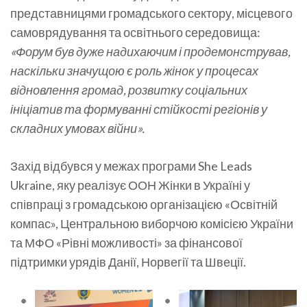
представницями громадського сектору, місцевого
самоврядування та освітнього середовища:
«Форум був дуже надихаючим і продемонстрував,
наскільки значущою є роль жінок у процесах
відновлення громад, розвитку соціальних
ініціатив та формуванні стійкості регіонів у
складних умовах війни».
Захід відбувся у межах програми She Leads
Ukraine, яку реалізує ООН Жінки в Україні у
співпраці з громадською організацією «Освітній
компас», Центральною виборчою комісією України
та МФО «Рівні можливості» за фінансової
підтримки урядів Данії, Норвегії та Швеції.