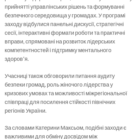
прийнятті управлінських рішень та формуванні
безпечного середовища у громадах. У програмі
заходу відбулися панельні дискусії, стратегічні
сесії, інтерактивні формати роботи та практичні
вправи, спрямовані на розвиток лідерських
компетентностей і підтримку ментального
здоров’я.
Учасниці також обговорили питання аудиту
безпеки громад, роль жіночого лідерства у
кризових умовах та можливості міжрегіональної
співпраці для посилення стійкості північних
регіонів України.
За словами Катерини Максьом, подібні заходи є
важливими для обміну досвідом між