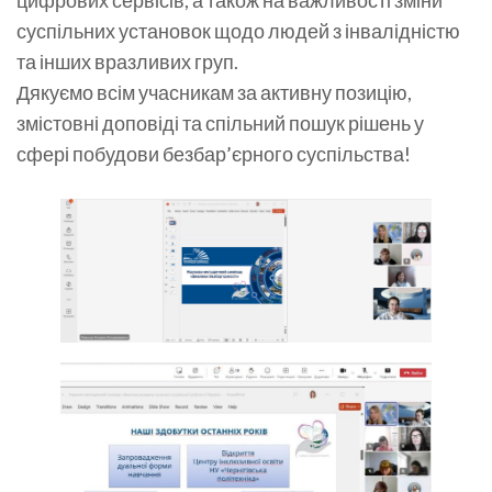
цифрових сервісів, а також на важливості зміни
суспільних установок щодо людей з інвалідністю
та інших вразливих груп.
Дякуємо всім учасникам за активну позицію,
змістовні доповіді та спільний пошук рішень у
сфері побудови безбар’єрного суспільства!