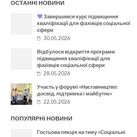
ОСТАННІ НОВИНИ
Завершився курс підвищення
кваліфікації для фахівців соціальної
сфери
30.05.2026
Відбулося відкриття програми
підвищення кваліфікації для
фахівців соціальної сфери
28.05.2026
Участь у форумі «Наставництво:
досвід, підтримка і майбутнє»
22.05.2026
ПОПУЛЯРНІ НОВИНИ
Гостьова лекція на тему «Соціальні