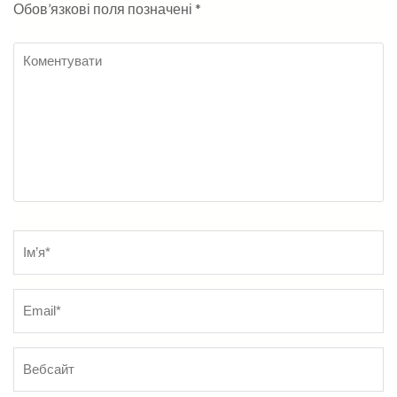
Обов’язкові поля позначені
*
Коментувати
Name
*