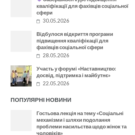
кваліфікації для фахівців соціальної
сфери
30.05.2026
Відбулося відкриття програми
підвищення кваліфікації для
фахівців соціальної сфери
28.05.2026
Участь у форумі «Наставництво:
досвід, підтримка і майбутнє»
22.05.2026
ПОПУЛЯРНІ НОВИНИ
Гостьова лекція на тему «Соціальні
механізми і шляхи подолання
проблеми насильства щодо жінок та
чоловіків»