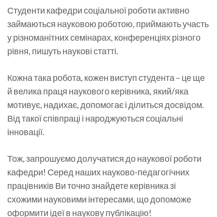
Студенти кафедри соціальної роботи активно
займаються науковою роботою, приймають участь
у різноманітних семінарах, конференціях різного
рівня, пишуть наукові статті.
Кожна така робота, кожен виступ студента – це ще
й велика праця наукового керівника, який/яка
мотивує, надихає, допомогає і ділиться досвідом.
Від такої співпраці і народжуються соціальні
інновації.
Тож, запрошуємо долучатися до наукової роботи
кафедри! Серед наших науково-педагогічних
працівників Ви точно знайдете керівника зі
схожими науковими інтересами, що допоможе
оформити ідеї в наукову публікацію!