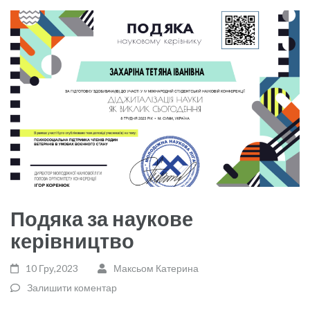
Подяка за наукове
керівництво
10 Гру,2023
Максьом Катерина
Залишити коментар