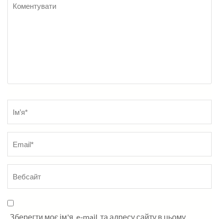
Коментувати
Name
*
Зберегти моє ім'я, e-mail, та адресу сайту в цьому