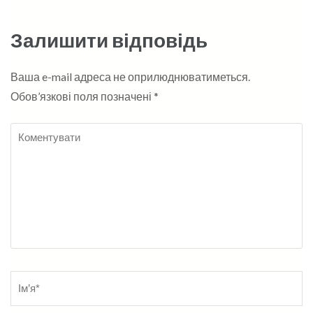
Залишити відповідь
Ваша e-mail адреса не оприлюднюватиметься.
Обов’язкові поля позначені
*
Коментувати
Name
*