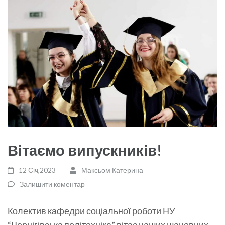
Вітаємо випускників!
12 Січ,2023
Максьом Катерина
Залишити коментар
Колектив кафедри соціальної роботи НУ