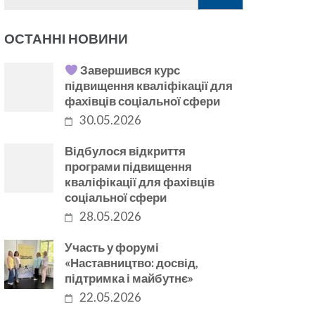
ОСТАННІ НОВИНИ
Завершився курс
підвищення кваліфікації для
фахівців соціальної сфери
30.05.2026
Відбулося відкриття
програми підвищення
кваліфікації для фахівців
соціальної сфери
28.05.2026
Участь у форумі
«Наставництво: досвід,
підтримка і майбутнє»
22.05.2026