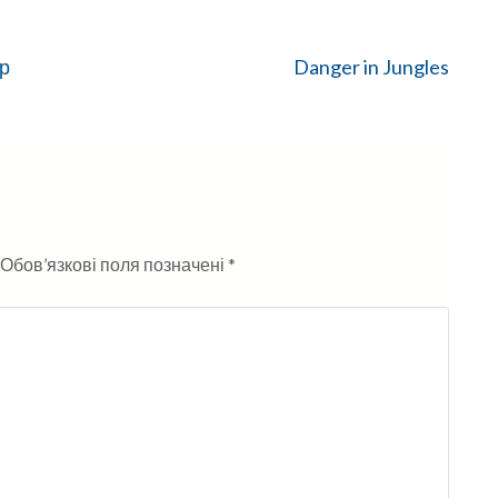
р
Danger in Jungles
Обов’язкові поля позначені
*