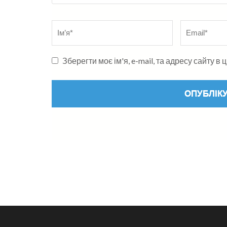
Name
*
Електронна
адреса
*
Зберегти моє ім'я, e-mail, та адресу сайту 