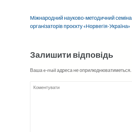
Навігація
Міжнародний науково-методичний семіна
записів
організаторів проєкту «Норвегія-Україна»
Залишити відповідь
Ваша e-mail адреса не оприлюднюватиметься.
Коментувати