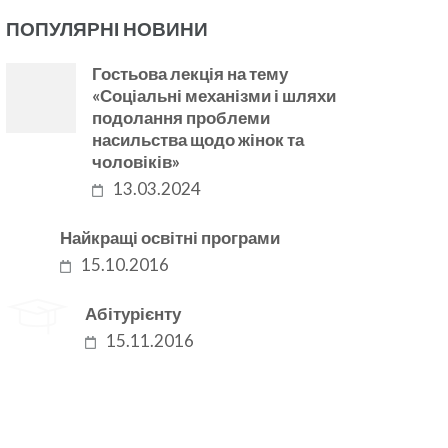
ПОПУЛЯРНІ НОВИНИ
Гостьова лекція на тему
«Соціальні механізми і шляхи
подолання проблеми
насильства щодо жінок та
чоловіків»
13.03.2024
Найкращі освітні програми
15.10.2016
Абітурієнту
15.11.2016