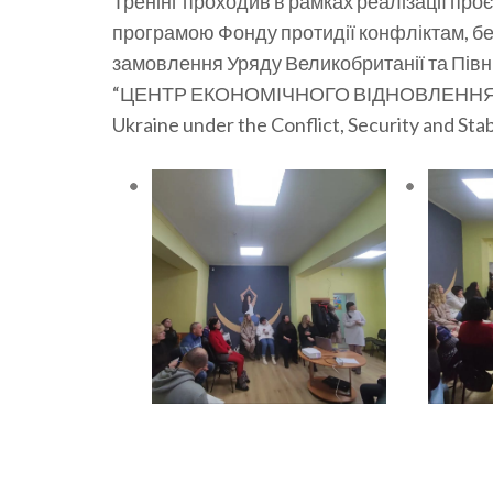
Тренінг проходив в рамках реалізації проєк
програмою Фонду протидії конфліктам, без
замовлення Уряду Великобританії та Півні
“ЦЕНТР ЕКОНОМІЧНОГО ВІДНОВЛЕННЯ”. «S
Ukraine under the Conflict, Security and St