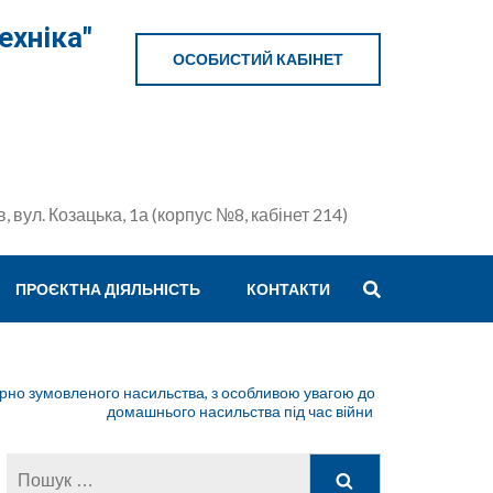
ехніка"
ОСОБИСТИЙ КАБІНЕТ
в, вул. Козацька, 1а (корпус №8, кабінет 214)
ПРОЄКТНА ДІЯЛЬНІСТЬ
КОНТАКТИ
ерно зумовленого насильства, з особливою увагою до
домашнього насильства під час війни
Пошук: