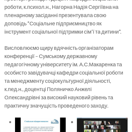
роботи, к.психол.н., Нагорна Надія Сергіївна на
пленарному засіданні презентувала свою
доповідь “Соціальне підприємництво як
інструмент соціальної підтримки сім’ї та дитини”.
Висловлюємо щиру вдячність організаторам
конференції – Сумському державному
педагогічному університету ім. А.С.Макаренка та
особисто завідувачці кафедри соціальної роботи
та менеджменту соціокультурної діяльності,
к.пед.н., доцентці Поляничко Анжелі
Олександрівні за високий науковий рівень та
практичну значущість проведеного заходу.