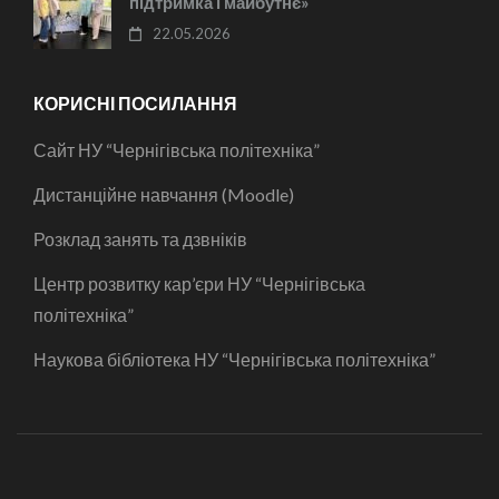
підтримка і майбутнє»
22.05.2026
КОРИСНІ ПОСИЛАННЯ
Сайт НУ “Чернігівська політехніка”
Дистанційне навчання (Moodle)
Розклад занять та дзвніків
Центр розвитку кар’єри НУ “Чернігівська
політехніка”
Наукова бібліотека НУ “Чернігівська політехніка”