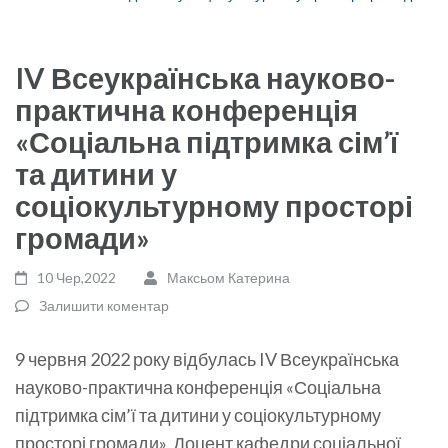
IV Всеукраїнська науково-
практична конференція
«Соціальна підтримка сім’ї
та дитини у
соціокультурному просторі
громади»
10 Чер,2022
Максьом Катерина
Залишити коментар
9 червня 2022 року відбулась IV Всеукраїнська
науково-практична конференція «Соціальна
підтримка сім’ї та дитини у соціокультурному
просторі громади». Доцент кафедри соціальної