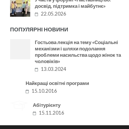
досвід, підтримка і майбутнє»
22.05.2026
ПОПУЛЯРНІ НОВИНИ
Гостьова лекція на тему «Соціальні
механізми і шляхи подолання
проблеми насильства щодо жінок та
чоловіків»
13.03.2024
Найкращі освітні програми
15.10.2016
Абітурієнту
15.11.2016