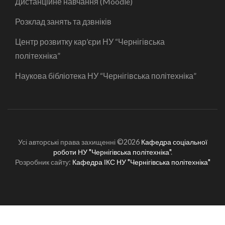
Дистанційне навчання (Moodle)
Розклад занять та дзвніків
Центр розвитку кар’єри НУ “Чернігівська
політехніка”
Наукова бібліотека НУ “Чернігівська політехніка”
Усі авторські права захищенні ©2026
Кафедра соціальної
роботи НУ "Чернігівська політехніка"
.
Розробник сайту:
Кафедра ІКС НУ "Чернігівська політехніка"