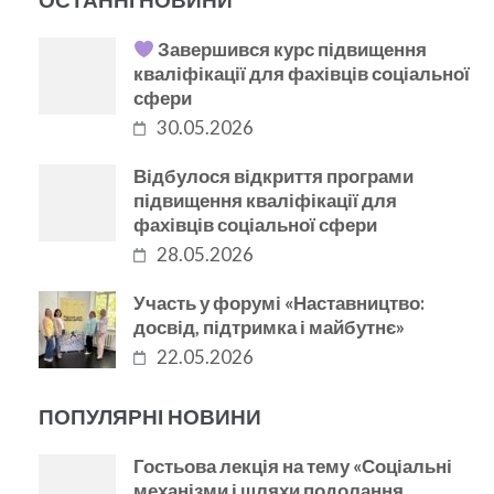
Завершився курс підвищення
кваліфікації для фахівців соціальної
сфери
30.05.2026
Відбулося відкриття програми
підвищення кваліфікації для
фахівців соціальної сфери
28.05.2026
Участь у форумі «Наставництво:
досвід, підтримка і майбутнє»
22.05.2026
ПОПУЛЯРНІ НОВИНИ
Гостьова лекція на тему «Соціальні
механізми і шляхи подолання