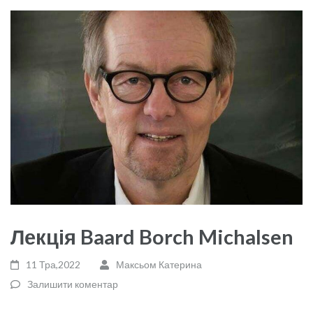
Лекція Baard Borch Michalsen
11 Тра,2022
Максьом Катерина
Залишити коментар