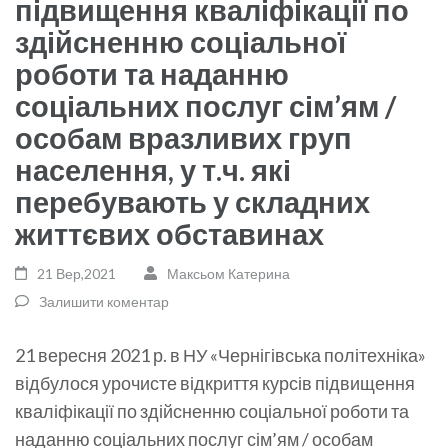
підвищення кваліфікації по
здійсненню соціальної
роботи та наданню
соціальних послуг сім’ям /
особам вразливих груп
населення, у т.ч. які
перебувають у складних
життєвих обставинах
21 Вер,2021
Максьом Катерина
Залишити коментар
21 вересня 2021 р. в НУ «Чернігівська політехніка»
відбулося урочисте відкриття курсів підвищення
кваліфікації по здійсненню соціальної роботи та
наданню соціальних послуг сім’ям / особам