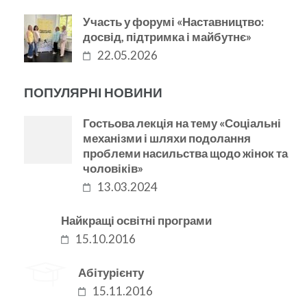
Участь у форумі «Наставництво:
досвід, підтримка і майбутнє»
22.05.2026
ПОПУЛЯРНІ НОВИНИ
Гостьова лекція на тему «Соціальні
механізми і шляхи подолання
проблеми насильства щодо жінок та
чоловіків»
13.03.2024
Найкращі освітні програми
15.10.2016
Абітурієнту
15.11.2016