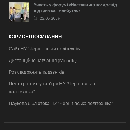
Участь у форумі «Наставництво: досвід,
підтримка і майбутнє»
22.05.2026
КОРИСНІ ПОСИЛАННЯ
Сайт НУ “Чернігівська політехніка”
Дистанційне навчання (Moodle)
Розклад занять та дзвніків
Центр розвитку кар’єри НУ “Чернігівська
політехніка”
Наукова бібліотека НУ “Чернігівська політехніка”