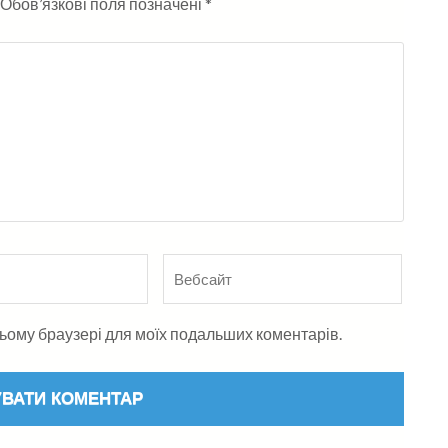
Обов’язкові поля позначені
*
Вебсайт
в цьому браузері для моїх подальших коментарів.