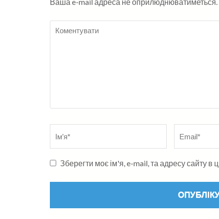
Ваша e-mail адреса не оприлюднюватиметься.
Коментувати
Name
*
Електронна
адреса
*
Зберегти моє ім'я, e-mail, та адресу сайту 