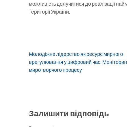
можливість долучитися до реалізації най
території України.
Навігація
Молодіжне лідерство як ресурс мирного
записів
врегулювання у цифровий час. Моніторин
миротворчого процесу
Залишити відповідь