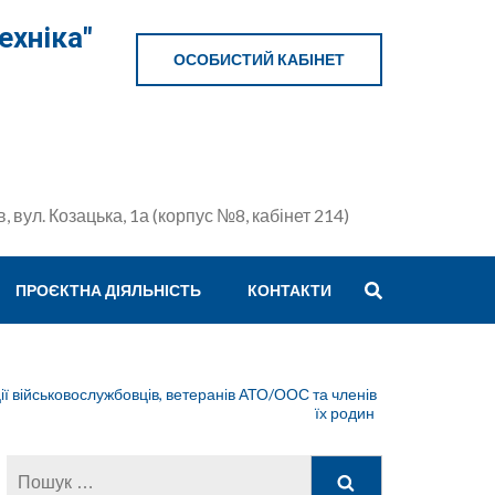
ехніка"
ОСОБИСТИЙ КАБІНЕТ
в, вул. Козацька, 1а (корпус №8, кабінет 214)
ПРОЄКТНА ДІЯЛЬНІСТЬ
КОНТАКТИ
ії військовослужбовців, ветеранів АТО/ООС та членів
їх родин
Пошук: