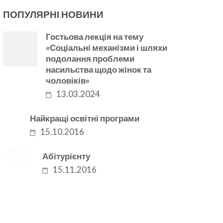
ПОПУЛЯРНІ НОВИНИ
Гостьова лекція на тему
«Соціальні механізми і шляхи
подолання проблеми
насильства щодо жінок та
чоловіків»
13.03.2024
Найкращі освітні програми
15.10.2016
Абітурієнту
15.11.2016