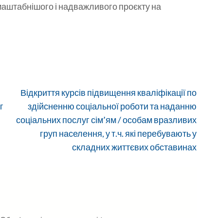
маштабнішого і надважливого проєкту на
Відкриття курсів підвищення кваліфікації по
г
здійсненню соціальної роботи та наданню
соціальних послуг сім’ям / особам вразливих
груп населення, у т.ч. які перебувають у
складних життєвих обставинах