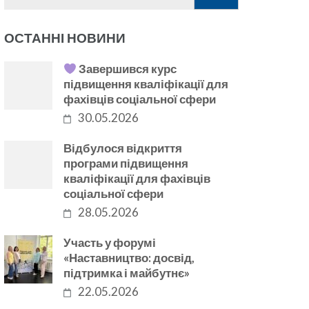
ОСТАННІ НОВИНИ
Завершився курс
підвищення кваліфікації для
фахівців соціальної сфери
30.05.2026
Відбулося відкриття
програми підвищення
кваліфікації для фахівців
соціальної сфери
28.05.2026
Участь у форумі
«Наставництво: досвід,
підтримка і майбутнє»
22.05.2026