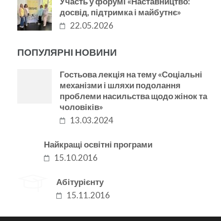
Участь у форумі «Наставництво:
досвід, підтримка і майбутнє»
22.05.2026
ПОПУЛЯРНІ НОВИНИ
Гостьова лекція на тему «Соціальні
механізми і шляхи подолання
проблеми насильства щодо жінок та
чоловіків»
13.03.2024
Найкращі освітні програми
15.10.2016
Абітурієнту
15.11.2016