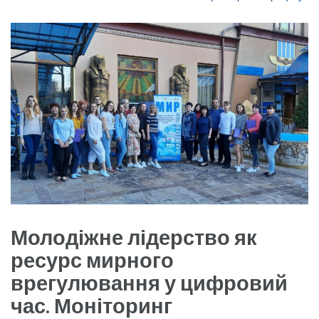
Молодіжне лідерство як
ресурс мирного
врегулювання у цифровий
час. Моніторинг