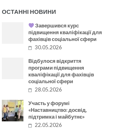
ОСТАННІ НОВИНИ
Завершився курс
підвищення кваліфікації для
фахівців соціальної сфери
30.05.2026
Відбулося відкриття
програми підвищення
кваліфікації для фахівців
соціальної сфери
28.05.2026
Участь у форумі
«Наставництво: досвід,
підтримка і майбутнє»
22.05.2026