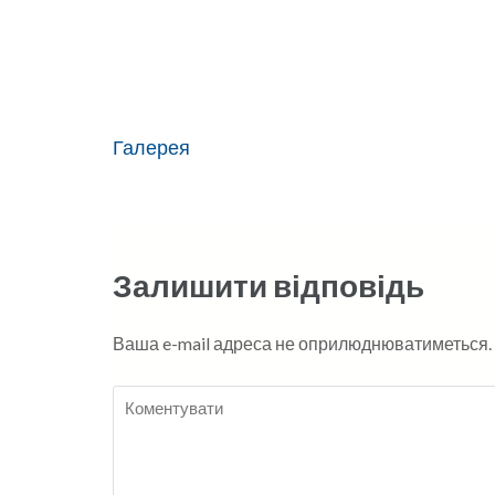
Навігація
Галерея
записів
Залишити відповідь
Ваша e-mail адреса не оприлюднюватиметься.
Коментувати