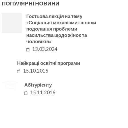
ПОПУЛЯРНІ НОВИНИ
Гостьова лекція на тему
«Соціальні механізми і шляхи
подолання проблеми
насильства щодо жінок та
чоловіків»
13.03.2024
Найкращі освітні програми
15.10.2016
Абітурієнту
15.11.2016