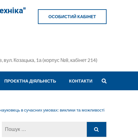
ехніка"
ОСОБИСТИЙ КАБІНЕТ
в, вул. Козацька, 1а (корпус №8, кабінет 214)
ПРОЄКТНА ДІЯЛЬНІСТЬ
КОНТАКТИ
ауковець в сучасних умовах: виклики та можливості
Пошук: