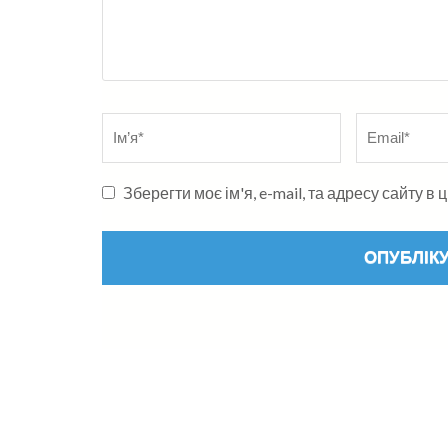
Name
*
Електронна
адреса
*
Зберегти моє ім'я, e-mail, та адресу сайту 