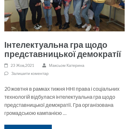
Інтелектуальна гра щодо
представницької демократії
23 Жов,2021
Максьом Катерина
Залишити коментар
20 жовтня в рамках тижня ННІ права і соціальних
технологій відбулася інтелектуальна гра щодо
представницької демократії. Гра організована
громадською кампанією …