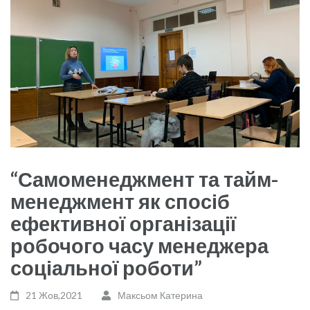
“Самоменеджмент та тайм-
менеджмент як спосіб
ефективної організації
робочого часу менеджера
соціальної роботи”
21 Жов,2021
Максьом Катерина