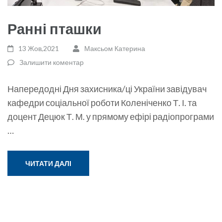
Ранні пташки
13 Жов,2021
Максьом Катерина
Залишити коментар
Напередодні Дня захисника/ці України завідувач
кафедри соціальної роботи Коленіченко Т. І. та
доцент Децюк Т. М. у прямому ефірі радіопрограми
…
ЧИТАТИ ДАЛІ