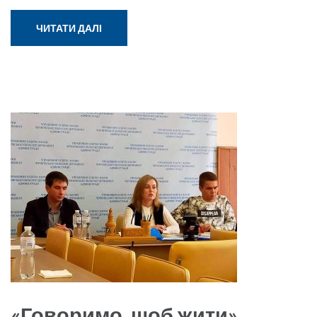
ЧИТАТИ ДАЛІ
«Говоримо, щоб жити»