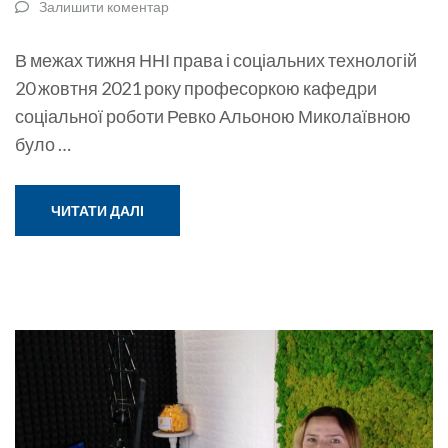
Залишити коментар
В межах тижня ННІ права і соціальних технологій
20 жовтня 2021 року професоркою кафедри
соціальної роботи Ревко Альоною Миколаївною
було …
ЧИТАТИ ДАЛІ