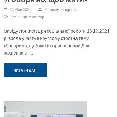
13 Жов,2021
Максьом Катерина
Залишити коментар
Завідувач кафедри соціальної роботи 13.10.2021
р. взяла участь в круглому столі на тему
«Говоримо, щоб жити» присвячений Дню
захисників і …
ЧИТАТИ ДАЛІ