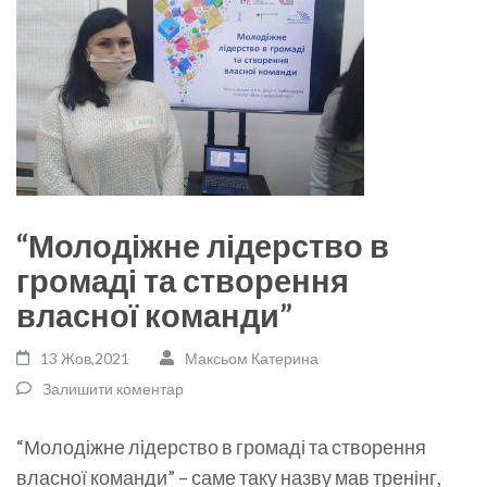
“Молодіжне лідерство в
громаді та створення
власної команди”
13 Жов,2021
Максьом Катерина
Залишити коментар
“Молодіжне лідерство в громаді та створення
власної команди” – саме таку назву мав тренінг,