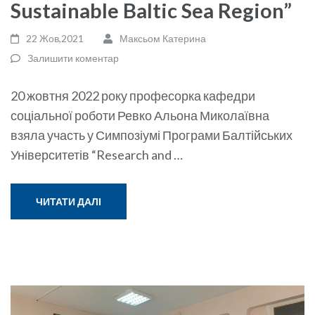
Sustainable Baltic Sea Region”
22 Жов,2021
Максьом Катерина
Залишити коментар
20 жовтня 2022 року професорка кафедри
соціальної роботи Ревко Альона Миколаївна
взяла участь у Симпозіумі Програми Балтійських
Університетів “Research and …
ЧИТАТИ ДАЛІ