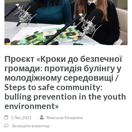
Проєкт «Кроки до безпечної
громади: протидія булінгу у
молодіжному середовищі /
Steps to safe community:
bulling prevention in the youth
environment»
1 Лис,2021
Максьом Катерина
Залишити коментар