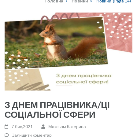
Головна
>
Новини
>
Новини
(Page 14)
З ДНЕМ ПРАЦІВНИКА/ЦІ
СОЦІАЛЬНОЇ СФЕРИ
7 Лис,2021
Максьом Катерина
Залишити коментар