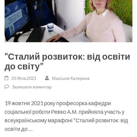
“Сталий розвиток: від освіти
до світу”
20 Жов,2021
Максьом Катерина
Залишити коментар
19 жовтня 2021 року професорка кафедри
соціальної роботи Ревко А.М. прийняла участь у
всеукраїнському марафоні “Сталий розвиток: від
освіти до …