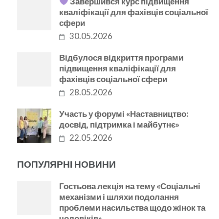
Завершився курс підвищення
кваліфікації для фахівців соціальної
сфери
30.05.2026
Відбулося відкриття програми
підвищення кваліфікації для
фахівців соціальної сфери
28.05.2026
Участь у форумі «Наставництво:
досвід, підтримка і майбутнє»
22.05.2026
ПОПУЛЯРНІ НОВИНИ
Гостьова лекція на тему «Соціальні
механізми і шляхи подолання
проблеми насильства щодо жінок та
чоловіків»