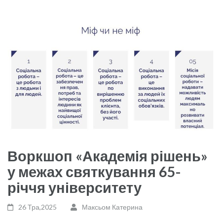
Воркшоп «Академія рішень»
у межах святкування 65-
річчя університету
26 Тра,2025
Максьом Катерина