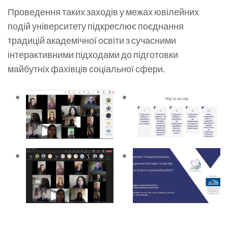
Проведення таких заходів у межах ювілейних
подій університету підкреслює поєднання
традицій академічної освіти з сучасними
інтерактивними підходами до підготовки
майбутніх фахівців соціальної сфери.