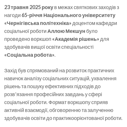
23 травня 2025 року
в межах святкових заходів з
нагоди
65-річчя Національного університету
«Чернігівська політехніка»
доцентом кафедри
соціальної роботи
Аллою Мекшун
було
проведено воркшоп
«Академія рішень»
для
здобувачів вищої освіти спеціальності
«Соціальна робота»
.
Захід був спрямований на розвиток практичних
навичок аналізу соціальних ситуацій, ухвалення
рішень та пошуку ефективних підходів до
розв’язання професійних завдань у сфері
соціальної роботи. Формат воркшопу сприяв
активній взаємодії, обговоренню та залученню
здобувачів освіти до практикоорієнтованої роботи.